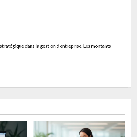
r une remuneration optimale en 2024
stratégique dans la gestion d’entreprise. Les montants