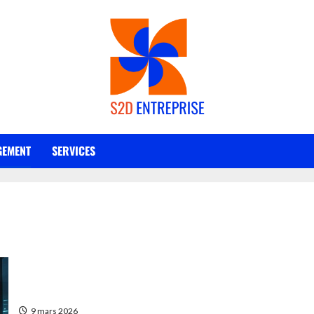
EMENT
SERVICES
Pourquoi faire appel à un cabinet de management de transition 
9 mars 2026