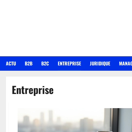
Aller
au
contenu
ACTU
B2B
B2C
ENTREPRISE
JURIDIQUE
MANAG
Entreprise