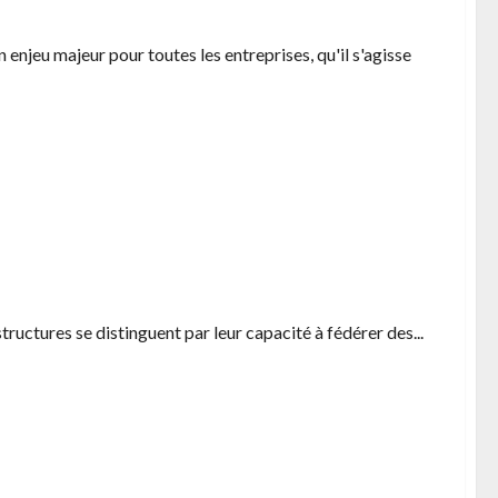
 enjeu majeur pour toutes les entreprises, qu'il s'agisse
 grandes SA cotées en bourse
tructures se distinguent par leur capacité à fédérer des...