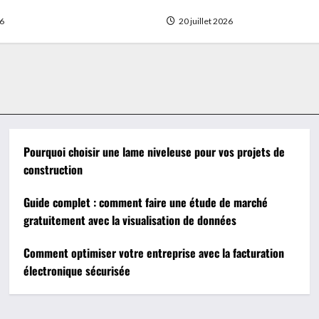
on de données
sécurisée
26
20 juillet 2026
Pourquoi choisir une lame niveleuse pour vos projets de
construction
Guide complet : comment faire une étude de marché
gratuitement avec la visualisation de données
Comment optimiser votre entreprise avec la facturation
électronique sécurisée