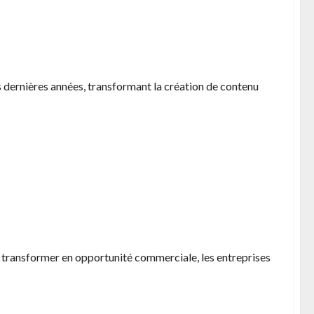
ation et production de podcasts
 dernières années, transformant la création de contenu
 transformer en opportunité commerciale, les entreprises