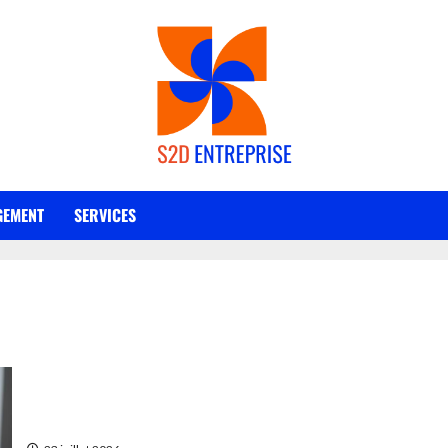
EMENT
SERVICES
Guide complet : comment faire une étude de marché gratuitemen