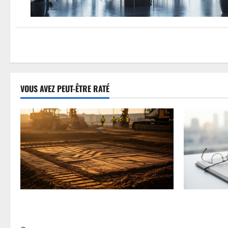
VOUS AVEZ PEUT-ÊTRE RATÉ
Pourquoi choisir une lame niveleuse
Guide compl
pour vos projets de construction
étude de ma